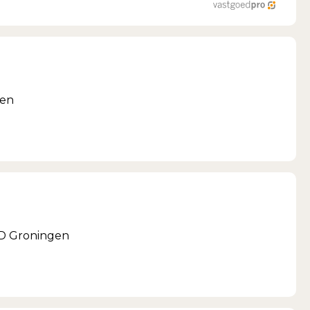
gen
KD Groningen