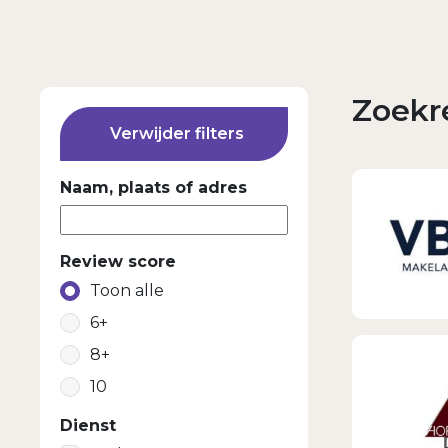
Zoekre
Verwijder filters
Naam, plaats of adres
Review score
Toon alle
6+
8+
10
Dienst