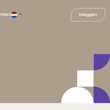
ntact
Inloggen