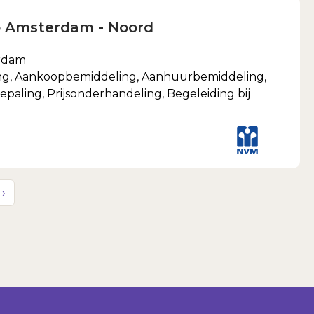
p Amsterdam - Noord
erdam
ng, Aankoopbemiddeling, Aanhuurbemiddeling,
aling, Prijsonderhandeling, Begeleiding bij
›