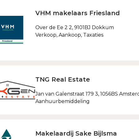
VHM makelaars Friesland
Over de Ee 2 2, 9101BJ Dokkum
Verkoop, Aankoop, Taxaties
TNG Real Estate
Jan van Galenstraat 179 3, 1056BS Amste
Aanhuurbemiddeling
Makelaardij Sake Bijlsma