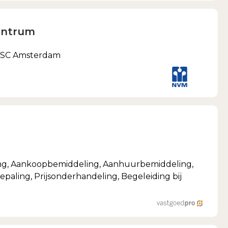
entrum
5 SC Amsterdam
ng, Aankoopbemiddeling, Aanhuurbemiddeling,
aling, Prijsonderhandeling, Begeleiding bij