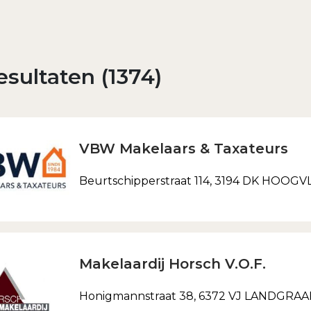
Inloggen
Wachtwoord vergeten?
sultaten (1374)
VBW Makelaars & Taxateurs
Beurtschipperstraat 114, 3194 DK HOO
Makelaardij Horsch V.O.F.
Honigmannstraat 38, 6372 VJ LANDGRAA