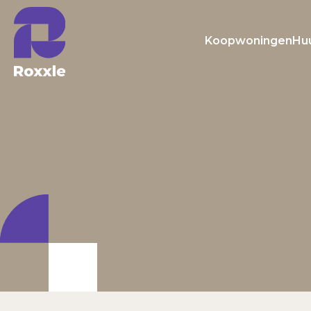
Koopwoningen
Hu