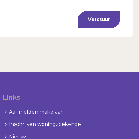
Verstuur
Links
Aanmelden makelaar
Inschrijven woningzoekende
Nieuws