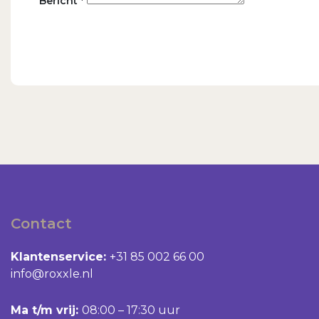
Bericht *
Contact
Klantenservice:
+31 85 002 66 00
info@roxxle.nl
Ma t/m vrij:
08:00 – 17:30 uur