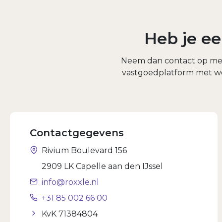
Heb je ee
Neem dan contact op met d
vastgoedplatform met w
Contactgegevens
Rivium Boulevard 156
2909 LK Capelle aan den IJssel
info@roxxle.nl
+31 85 002 66 00
KvK 71384804