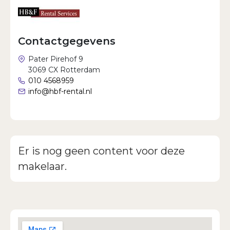
Wachtwoord vergeten?
Contactgegevens
Pater Pirehof 9
3069 CX Rotterdam
010 4568959
info@hbf-rental.nl
Er is nog geen content voor deze
makelaar.