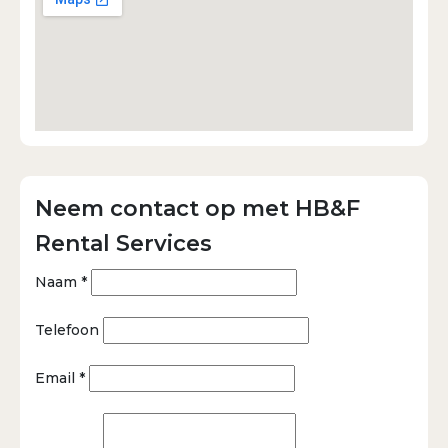
Neem contact op met HB&F
Rental Services
Naam *
Telefoon
Email *