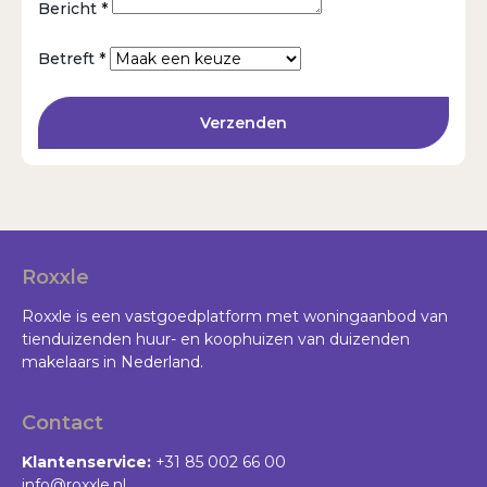
Bericht *
Betreft *
Verzenden
Roxxle
Roxxle is een vastgoedplatform met woningaanbod van
tienduizenden huur- en koophuizen van duizenden
makelaars in Nederland.
Contact
Klantenservice:
+31 85 002 66 00
info@roxxle.nl