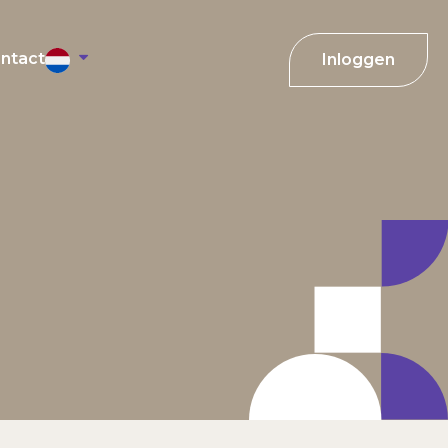
ntact
Inloggen