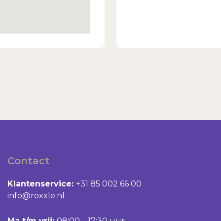
Contact
Klantenservice:
+31 85 002 66 00
info@roxxle.nl
Ma t/m vrij:
08:00 – 17:30 uur