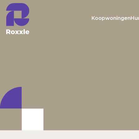
Koopwoningen
Hu