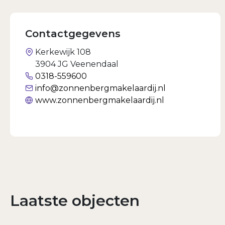
Contactgegevens
Kerkewijk 108
3904 JG Veenendaal
0318-559600
info@zonnenbergmakelaardij.nl
www.zonnenbergmakelaardij.nl
Laatste objecten