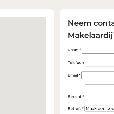
Neem conta
Makelaardij
Naam *
Telefoon
Email *
Bericht *
Betreft *