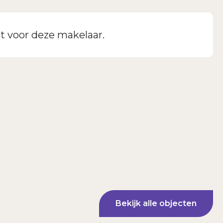
t voor deze makelaar.
Bekijk alle objecten