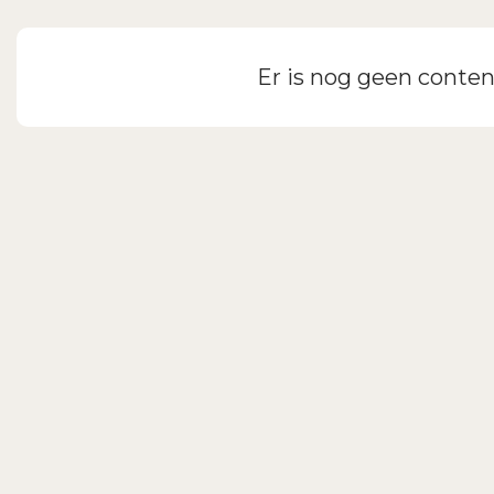
Inloggen
Er is nog geen conten
Wachtwoord vergeten?