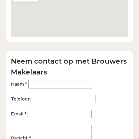
Neem contact op met Brouwers
Makelaars
Naam *
Telefoon
Email *
Bericht *