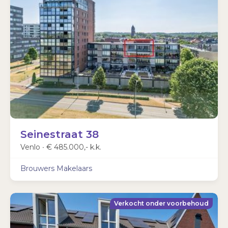
Seinestraat 38
Venlo ∙
€ 485.000,- k.k.
Brouwers Makelaars
Verkocht onder voorbehoud