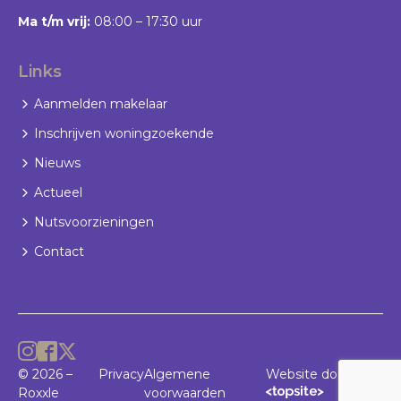
Ma t/m vrij:
08:00 – 17:30 uur
Links
Aanmelden makelaar
Inschrijven woningzoekende
Nieuws
Actueel
Nutsvoorzieningen
Contact
© 2026 –
Privacy
Algemene
Website door
Roxxle
voorwaarden