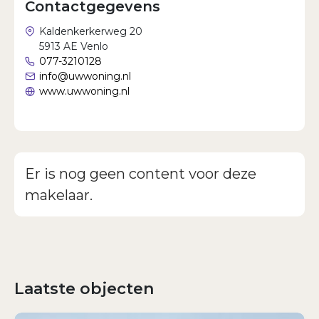
Contactgegevens
Wachtwoord vergeten?
Kaldenkerkerweg 20
5913 AE Venlo
077-3210128
info@uwwoning.nl
www.uwwoning.nl
Er is nog geen content voor deze
makelaar.
Laatste objecten