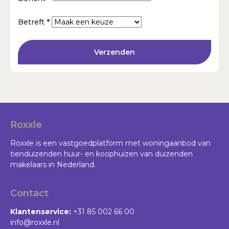
Betreft *
Verzenden
Roxxle
Roxxle is een vastgoedplatform met woningaanbod van
tienduizenden huur- en koophuizen van duizenden
makelaars in Nederland.
Contact
Klantenservice:
+31 85 002 66 00
info@roxxle.nl