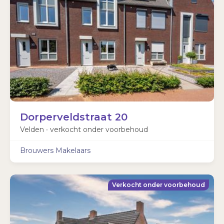
Dorperveldstraat 20
Velden ∙
verkocht onder voorbehoud
Brouwers Makelaars
Verkocht onder voorbehoud