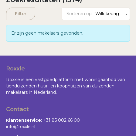
Wachtwoord vergeten?
Filter
Sorteren op:
Willekeurig
Er zijn geen makelaars gevonden.
Roxxle
Roxxle is een vastgoedplatform met woningaanbod van
tienduizenden huur- en koophuizen van duizenden
makelaars in Nederland.
Contact
Klantenservice:
+31 85 002 66 00
info@roxxle.nl