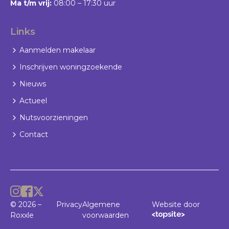
Ma t/m vrij:
08:00 – 17:30 uur
Links
Aanmelden makelaar
Inschrijven woningzoekende
Nieuws
Actueel
Nutsvoorzieningen
Contact
© 2026 –
Privacy
Algemene
Website door
Roxxle
voorwaarden