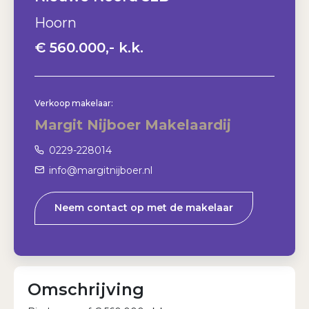
Wachtwoord vergeten?
Hoorn
€ 560.000,- k.k.
Verkoop
makelaar:
Margit Nijboer Makelaardij
0229-228014
info@margitnijboer.nl
Neem contact op met de makelaar
Omschrijving