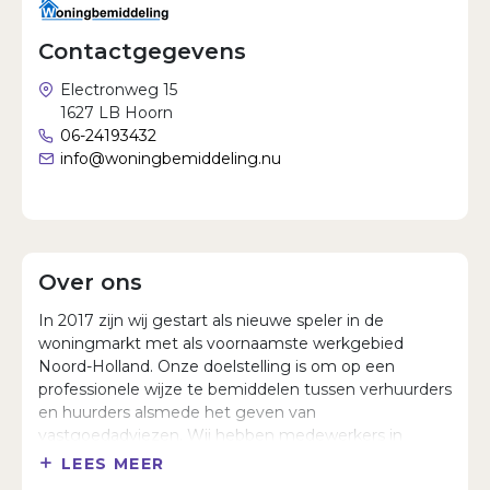
Wachtwoord vergeten?
Contactgegevens
Electronweg 15
1627 LB Hoorn
06-24193432
info@woningbemiddeling.nu
Over ons
In 2017 zijn wij gestart als nieuwe speler in de
woningmarkt met als voornaamste werkgebied
Noord-Holland. Onze doelstelling is om op een
professionele wijze te bemiddelen tussen verhuurders
en huurders alsmede het geven van
vastgoedadviezen. Wij hebben medewerkers in
dienst met jarenlange ervaring in de buitendienst
LEES MEER
voor de begeleiding van het hele verhuurtraject. Voor