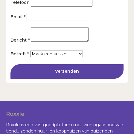
Telefoon
Email *
Bericht *
Betreft *
Verzenden
Roxxle
Roxxle is een vastgoedplatform met woningaanbod van
tienduizenden huur- en koophuizen van duizenden