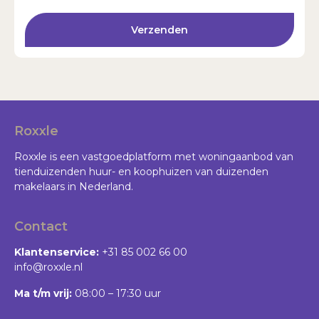
Verzenden
Roxxle
Roxxle is een vastgoedplatform met woningaanbod van
tienduizenden huur- en koophuizen van duizenden
makelaars in Nederland.
Contact
Klantenservice:
+31 85 002 66 00
info@roxxle.nl
Ma t/m vrij:
08:00 – 17:30 uur