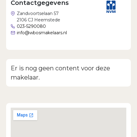
Contactgegevens
Wachtwoord vergeten?
Zandvoortselaan 57
2106 CJ Heemstede
023-5290080
info@wbosmakelaars.nl
Er is nog geen content voor deze
makelaar.