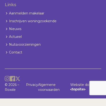
Links
Aanmelden makelaar
Inschrijven woningzoekende
Nieuws
Actueel
Nutsvoorzieningen
Contact
© 2026 –
Privacy
Algemene
Website door
Roxxle
voorwaarden