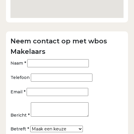
Neem contact op met wbos
Makelaars
Naam *
Telefoon
Email *
Bericht *
Betreft *