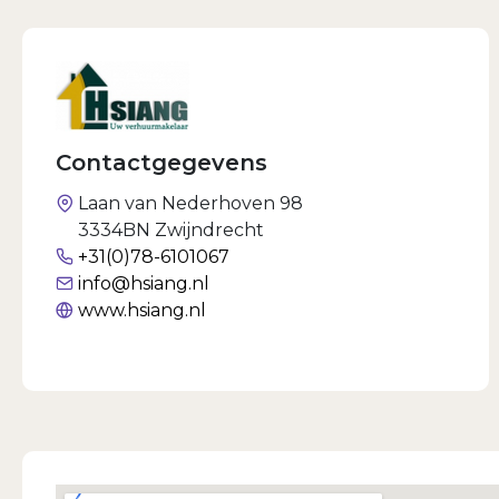
Contactgegevens
Laan van Nederhoven 98
3334BN Zwijndrecht
+31(0)78-6101067
info@hsiang.nl
www.hsiang.nl