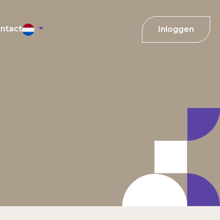
ntact
Inloggen