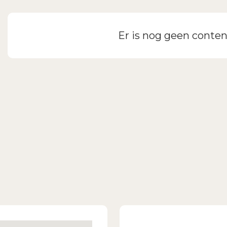
Inloggen
Er is nog geen conten
Wachtwoord vergeten?