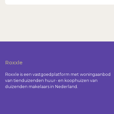
Roxxle
Roxxle is een vastgoedplatform met woningaanbod
van tienduizenden huur- en koophuizen van
duizenden makelaars in Nederland.