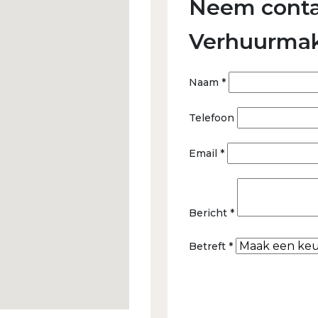
Neem conta
Verhuurmak
Naam *
Telefoon
Email *
Bericht *
Betreft *