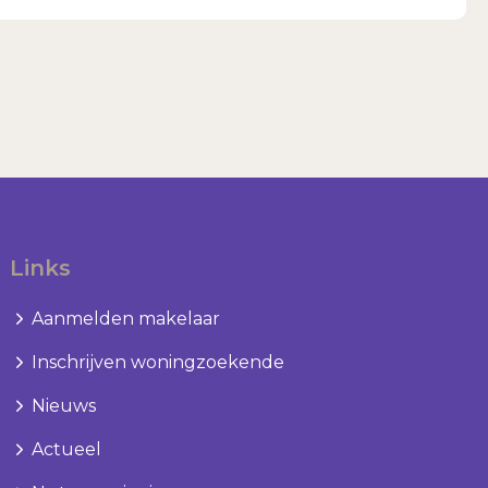
Links
Aanmelden makelaar
Inschrijven woningzoekende
Nieuws
Actueel