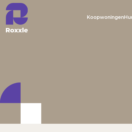
Koopwoningen
Hu