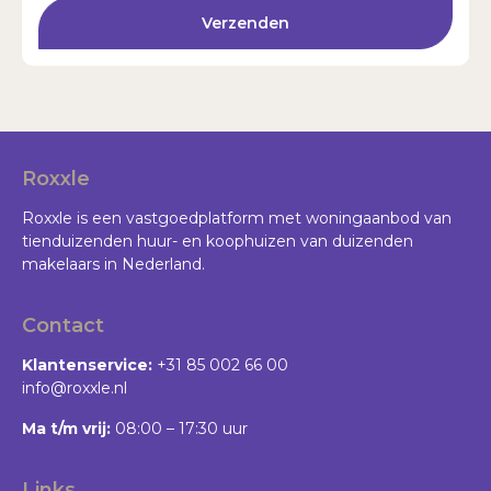
Verzenden
Roxxle
Roxxle is een vastgoedplatform met woningaanbod van
tienduizenden huur- en koophuizen van duizenden
makelaars in Nederland.
Contact
Klantenservice:
+31 85 002 66 00
info@roxxle.nl
Ma t/m vrij:
08:00 – 17:30 uur
Links