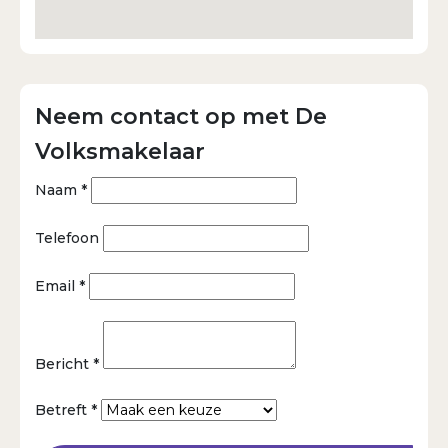
Neem contact op met De
Volksmakelaar
Naam *
Telefoon
Email *
Bericht *
Betreft *