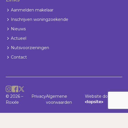
Aanmelden makelaar
Inschrijven woningzoekende
Nieuws
Actueel
Nutsvoorzieningen
Contact
© 2026 –
Privacy
Algemene
Website door
Roxxle
voorwaarden