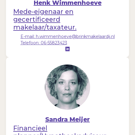
Henk Wimmenhoeve
Mede-eigenaar en
gecertificeerd
makelaar/taxateur.
E-mail:
h.wimmenhoeve@brinkmakelaardij.nl
Telefoon:
06-55823423
Sandra Meijer
Financieel