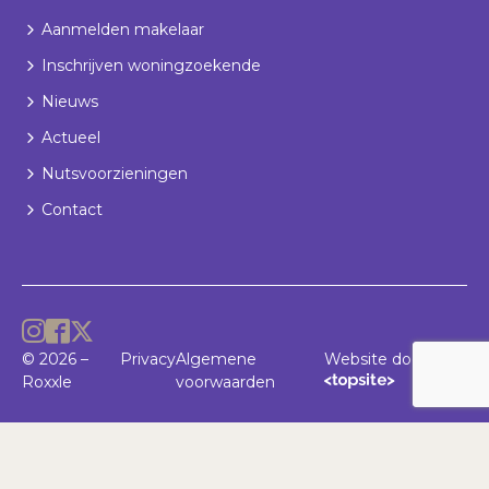
Aanmelden makelaar
Inschrijven woningzoekende
Nieuws
Actueel
Nutsvoorzieningen
Contact
© 2026 –
Privacy
Algemene
Website door
Roxxle
voorwaarden