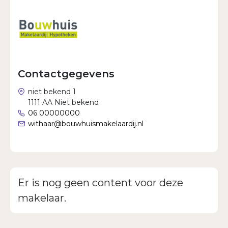
Wachtwoord vergeten?
Contactgegevens
niet bekend 1
1111 AA Niet bekend
06 00000000
withaar@bouwhuismakelaardij.nl
Er is nog geen content voor deze
makelaar.