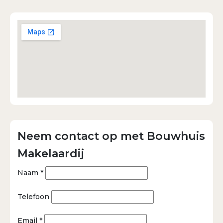
Neem contact op met Bouwhuis
Makelaardij
Naam *
Telefoon
Email *