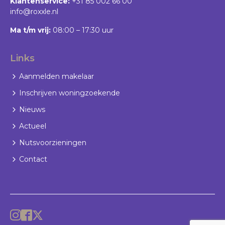
Klantenservice:
+31 85 002 66 00
info@roxxle.nl
Ma t/m vrij:
08:00 – 17:30 uur
Links
Aanmelden makelaar
Inschrijven woningzoekende
Nieuws
Actueel
Nutsvoorzieningen
Contact