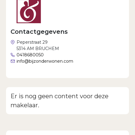
Wachtwoord vergeten?
Contactgegevens
Peperstraat 29
5314 AM BRUCHEM
0418680050
info@bijzonderwonen.com
Er is nog geen content voor deze
makelaar.