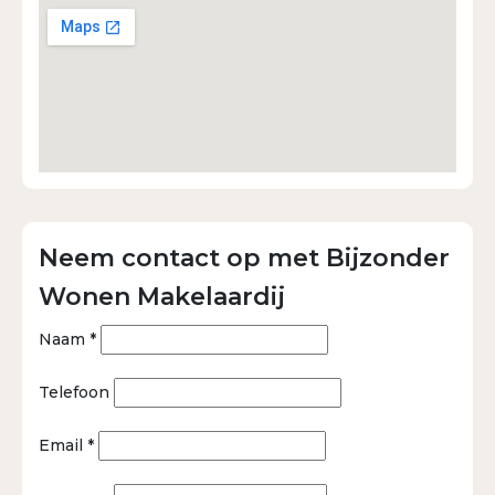
Neem contact op met Bijzonder
Wonen Makelaardij
Naam *
Telefoon
Email *