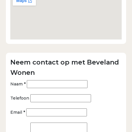
Neem contact op met Beveland
Wonen
Naam *
Telefoon
Email *