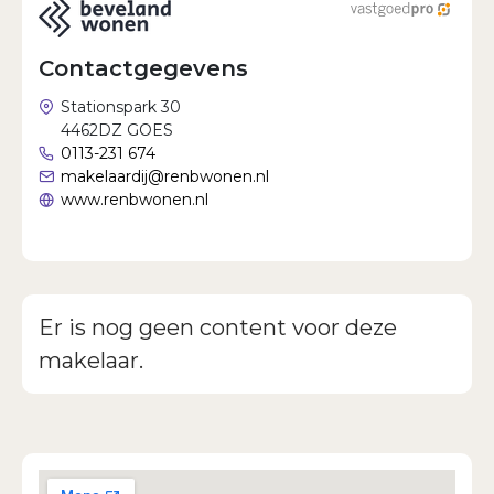
Wachtwoord vergeten?
Contactgegevens
Stationspark 30
4462DZ GOES
0113-231 674
makelaardij@renbwonen.nl
www.renbwonen.nl
Er is nog geen content voor deze
makelaar.