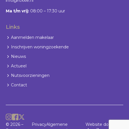
info@roxxle.nl
Ma t/m vrij:
08:00 – 17:30 uur
Links
Aanmelden makelaar
Inschrijven woningzoekende
Nieuws
Actueel
Nutsvoorzieningen
Contact
© 2026 –
Privacy
Algemene
Website door