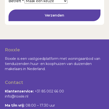
Betreft *
Verzenden
Roxxle
Roxxle is een vastgoedplatform met woningaanbod van
tienduizenden huur- en koophuizen van duizenden
makelaars in Nederland.
Contact
Klantenservice:
+31 85 002 66 00
info@roxxle.nl
Ma t/m vrij:
08:00 – 17:30 uur