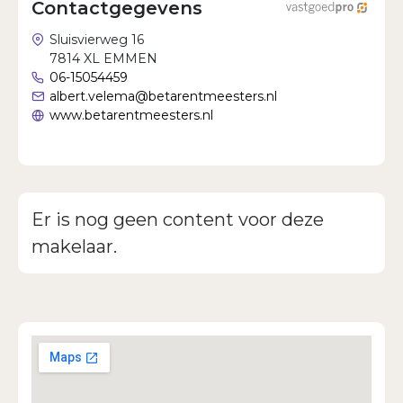
Contactgegevens
Wachtwoord vergeten?
Sluisvierweg 16
7814 XL EMMEN
06-15054459
albert.velema@betarentmeesters.nl
www.betarentmeesters.nl
Er is nog geen content voor deze
makelaar.