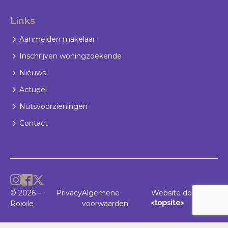
Links
Aanmelden makelaar
Inschrijven woningzoekende
Nieuws
Actueel
Nutsvoorzieningen
Contact
© 2026 –
Privacy
Algemene
Website door
Roxxle
voorwaarden