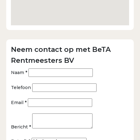
Neem contact op met BeTA
Rentmeesters BV
Naam *
Telefoon
Email *
Bericht *