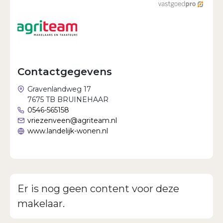
Wachtwoord vergeten?
Contactgegevens
Gravenlandweg 17
7675 TB BRUINEHAAR
0546-565158
vriezenveen@agriteam.nl
www.landelijk-wonen.nl
Er is nog geen content voor deze
makelaar.