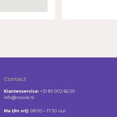
Contact
Klantenservice:
+31 85 002 66 00
info@roxxle.nl
Ma t/m vrij:
08:00 – 17:30 uur