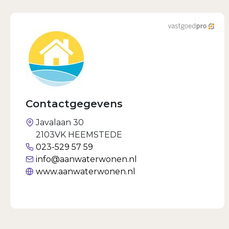
Contactgegevens
Javalaan 30
2103VK HEEMSTEDE
023-529 57 59
info@aanwaterwonen.nl
www.aanwaterwonen.nl