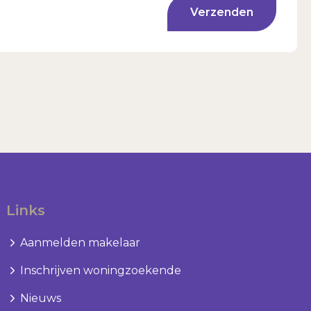
Verzenden
Links
Aanmelden makelaar
Inschrijven woningzoekende
Nieuws