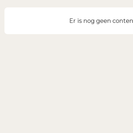
Inloggen
Er is nog geen conten
Wachtwoord vergeten?