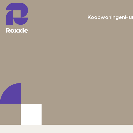
Koopwoningen
Hu