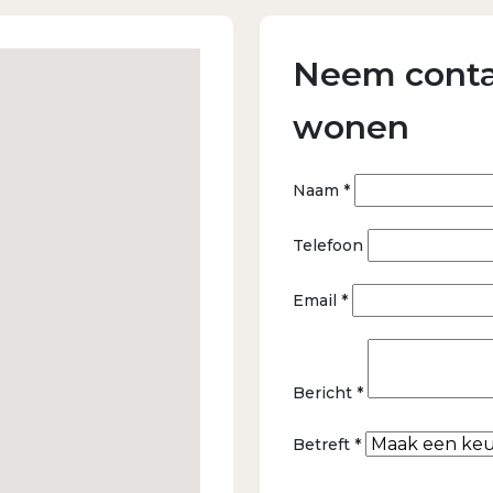
Neem conta
wonen
Naam *
Telefoon
Email *
Bericht *
Betreft *