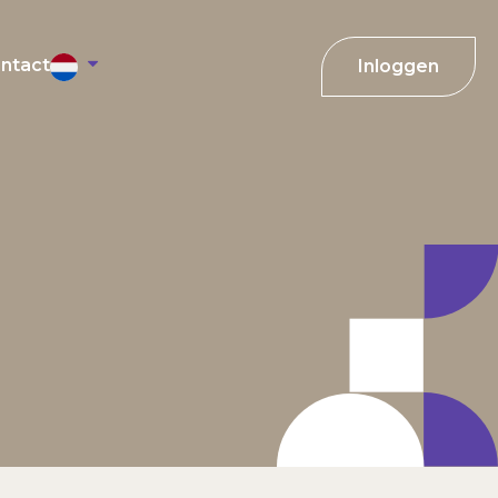
ntact
Inloggen