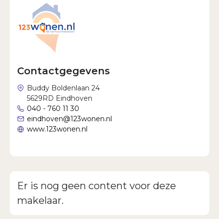
Wachtwoord vergeten?
Contactgegevens
Buddy Boldenlaan 24
5629RD Eindhoven
040 - 760 11 30
eindhoven@123wonen.nl
www.123wonen.nl
Er is nog geen content voor deze
makelaar.