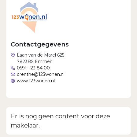
Wachtwoord vergeten?
Contactgegevens
Laan van de Marel 625
7823BS Emmen
0591 - 23 84 00
drenthe@123wonen.nl
www.123wonen.nl
Er is nog geen content voor deze
makelaar.