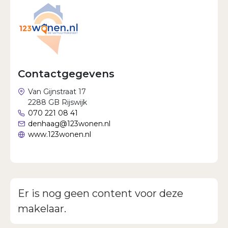
Wachtwoord vergeten?
Contactgegevens
Van Gijnstraat 17
2288 GB Rijswijk
070 221 08 41
denhaag@123wonen.nl
www.123wonen.nl
Er is nog geen content voor deze
makelaar.