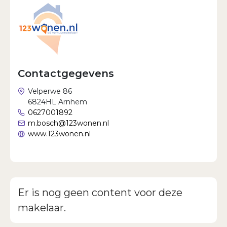
Wachtwoord vergeten?
Contactgegevens
Velperwe 86
6824HL Arnhem
0627001892
m.bosch@123wonen.nl
www.123wonen.nl
Er is nog geen content voor deze
makelaar.