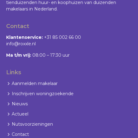
tienduizenden huur- en koophuizen van duizenden
makelaars in Nederland.
Contact
Klantenservice:
+31 85 002 66 00
info@roxxle.nl
Ma t/m vrij:
08:00 – 17:30 uur
Links
Aanmelden makelaar
Inschrijven woningzoekende
Nieuws
Actueel
Nutsvoorzieningen
Contact