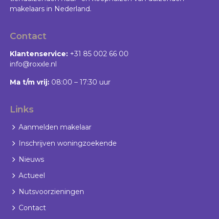
Wachtwoord vergeten?
makelaars in Nederland.
Contact
Klantenservice:
+31 85 002 66 00
info@roxxle.nl
Ma t/m vrij:
08:00 – 17:30 uur
Links
Aanmelden makelaar
Inschrijven woningzoekende
Nieuws
Actueel
Nutsvoorzieningen
Contact