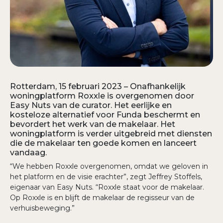
Wachtwoord vergeten?
Rotterdam, 15 februari 2023 – Onafhankelijk
woningplatform Roxxle is overgenomen door
Easy Nuts van de curator. Het eerlijke en
kosteloze alternatief voor Funda beschermt en
bevordert het werk van de makelaar. Het
woningplatform is verder uitgebreid met diensten
die de makelaar ten goede komen en lanceert
vandaag.
“We hebben Roxxle overgenomen, omdat we geloven in
het platform en de visie erachter”, zegt Jeffrey Stoffels,
eigenaar van Easy Nuts. “Roxxle staat voor de makelaar.
Op Roxxle is en blijft de makelaar de regisseur van de
verhuisbeweging.”