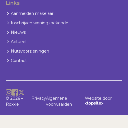
Links
Aanmelden makelaar
Inschrijven woningzoekende
Nieuws
Actueel
Nutsvoorzieningen
Contact
© 2026 –
Privacy
Algemene
Website door
Roxxle
voorwaarden