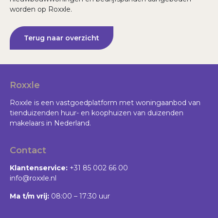
worden op Roxxle.
Terug naar overzicht
Roxxle
Roxxle is een vastgoedplatform met woningaanbod van
tienduizenden huur- en koophuizen van duizenden
makelaars in Nederland.
Contact
Klantenservice:
+31 85 002 66 00
info@roxxle.nl
Ma t/m vrij:
08:00 – 17:30 uur