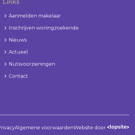
Links
Aanmelden makelaar
Inschrijven woningzoekende
Nieuws
Actueel
Nutsvoorzieningen
Contact
rivacy
Algemene voorwaarden
Website door