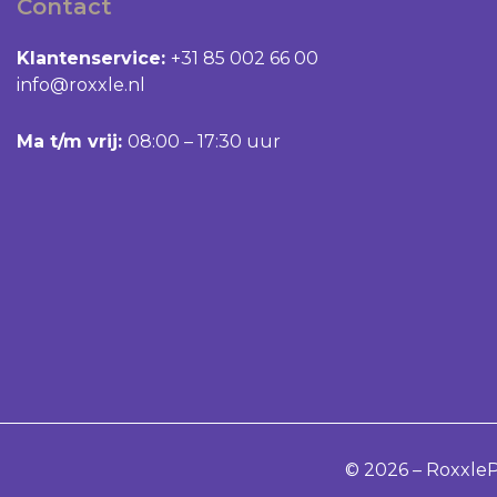
Contact
Inloggen
Klantenservice:
+31 85 002 66 00
Wachtwoord vergeten?
info@roxxle.nl
Ma t/m vrij:
08:00 – 17:30 uur
© 2026 – Roxxle
P