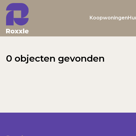
Koopwoningen
Hu
0 objecten gevonden