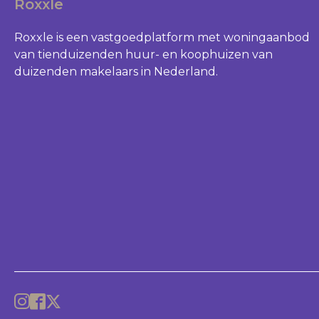
Roxxle
Roxxle is een vastgoedplatform met woningaanbod
van tienduizenden huur- en koophuizen van
duizenden makelaars in Nederland.