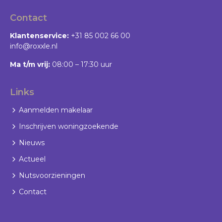
Wachtwoord vergeten?
Contact
Klantenservice:
+31 85 002 66 00
info@roxxle.nl
Ma t/m vrij:
08:00 – 17:30 uur
Links
Aanmelden makelaar
Inschrijven woningzoekende
Nieuws
Actueel
Nutsvoorzieningen
Contact