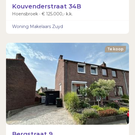
Kouvenderstraat 34B
Hoensbroek ∙ € 125.000,- k.k.
Woning Makelaars Zuyd
Te koop
Bergstraat 9