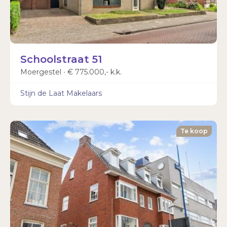
Schoolstraat 51
Moergestel ∙ € 775.000,- k.k.
Stijn de Laat Makelaars
Te koop