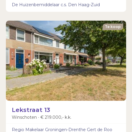
De Huizenbemiddelaar c.s. Den Haag-Zuid
Te koop
Lekstraat 13
Winschoten ∙ € 219.000,- k.k.
Regio Makelaar Groningen-Drenthe Gert de Roo