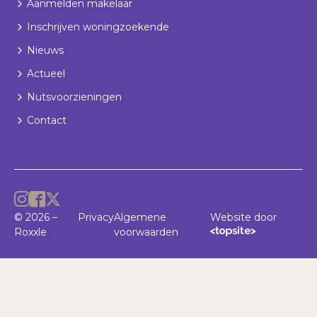
Aanmelden makelaar
Inschrijven woningzoekende
Nieuws
Actueel
Nutsvoorzieningen
Contact
© 2026 –
Privacy
Algemene
Website door
Roxxle
voorwaarden