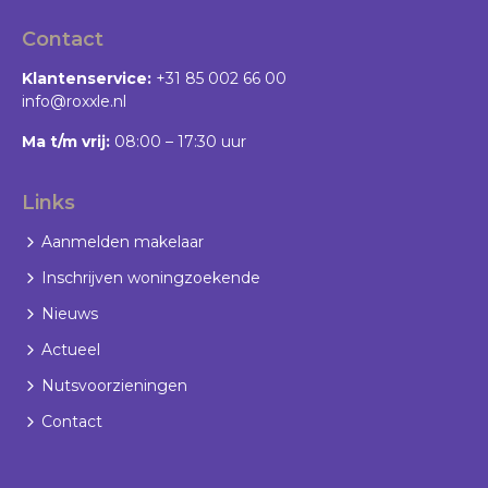
Wachtwoord vergeten?
Contact
Klantenservice:
+31 85 002 66 00
info@roxxle.nl
Ma t/m vrij:
08:00 – 17:30 uur
Links
Aanmelden makelaar
Inschrijven woningzoekende
Nieuws
Actueel
Nutsvoorzieningen
Contact