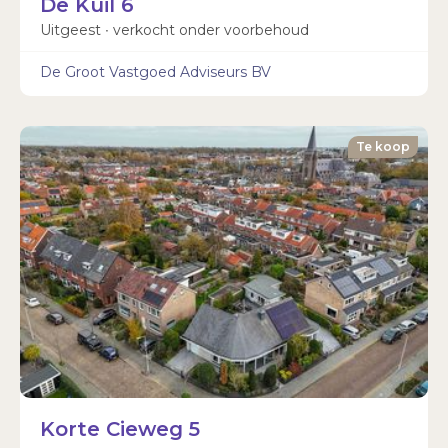
De Kuil 6
Uitgeest ∙ verkocht onder voorbehoud
De Groot Vastgoed Adviseurs BV
Te koop
Korte Cieweg 5