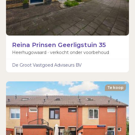
Reina Prinsen Geerligstuin 35
Heerhugowaard ∙ verkocht onder voorbehoud
De Groot Vastgoed Adviseurs BV
Te koop