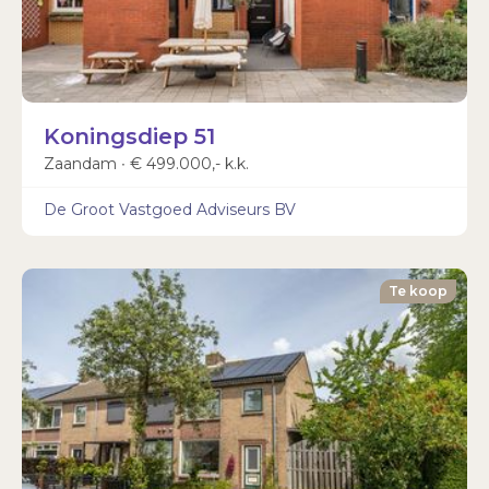
Koningsdiep 51
Zaandam ∙ € 499.000,- k.k.
De Groot Vastgoed Adviseurs BV
Te koop