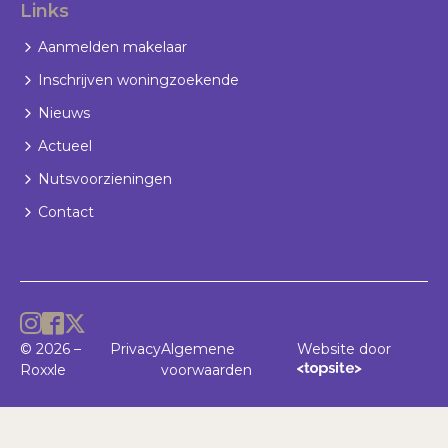
Links
Aanmelden makelaar
Inschrijven woningzoekende
Nieuws
Actueel
Nutsvoorzieningen
Contact
© 2026 –
Privacy
Algemene
Website door
Roxxle
voorwaarden