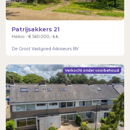
Patrijsakkers 21
Heiloo ∙ € 560.000,- k.k.
De Groot Vastgoed Adviseurs BV
Verkocht onder voorbehoud