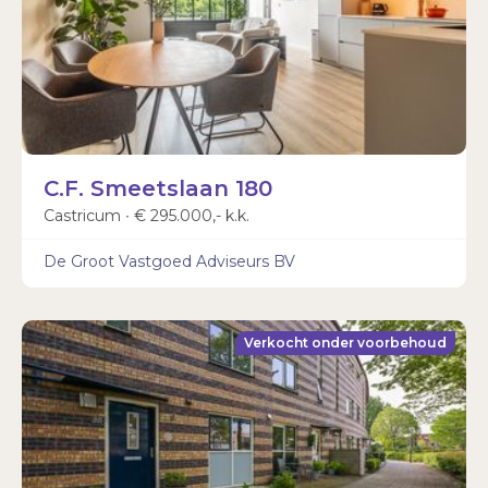
Wachtwoord vergeten?
C.F. Smeetslaan 180
Castricum ∙ € 295.000,- k.k.
De Groot Vastgoed Adviseurs BV
Verkocht onder voorbehoud