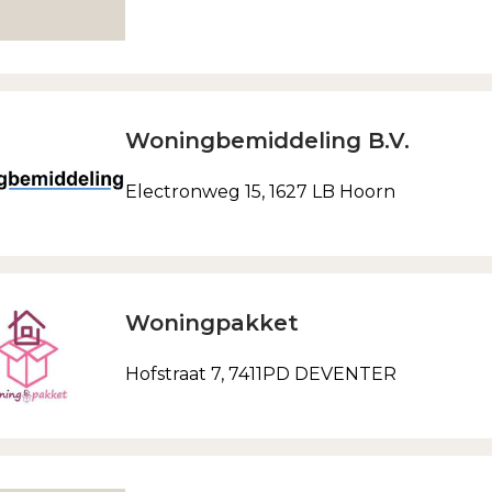
Woningbemiddeling B.V.
Electronweg 15, 1627 LB Hoorn
Woningpakket
Hofstraat 7, 7411PD DEVENTER