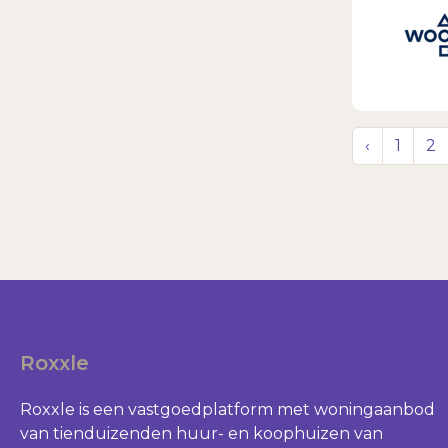
‹
1
2
Roxxle
Roxxle is een vastgoedplatform met woningaanbod
van tienduizenden huur- en koophuizen van