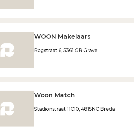
WOON Makelaars
Rogstraat 6, 5361 GR Grave
Woon Match
Stadionstraat 11C10, 4815NC Breda