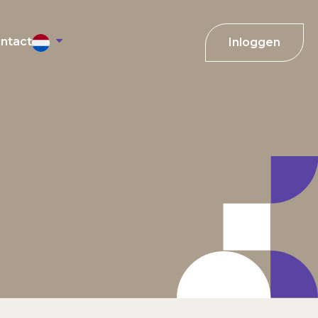
ntact
Inloggen