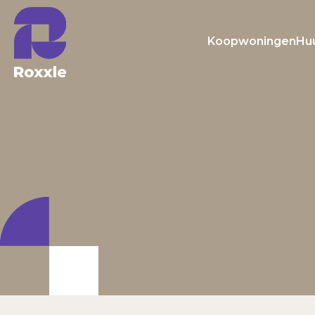
Koopwoningen
Hu