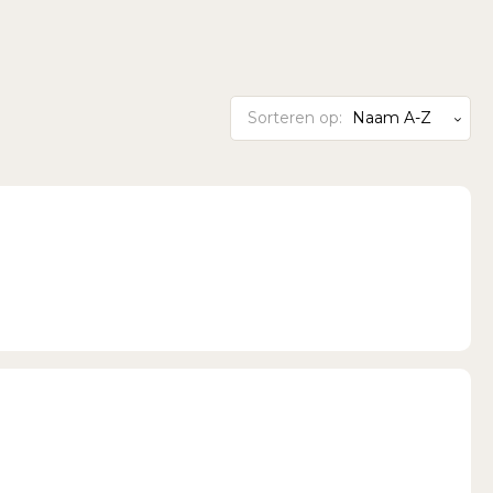
Sorteren op:
Naam A-Z