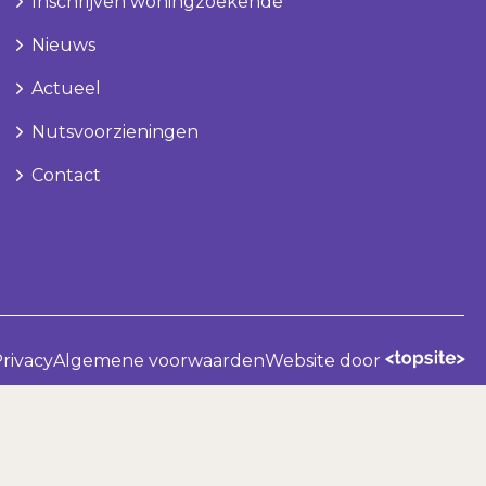
Inschrijven woningzoekende
Nieuws
Actueel
Nutsvoorzieningen
Contact
rivacy
Algemene voorwaarden
Website door