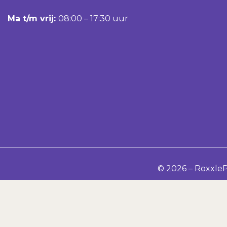
Ma t/m vrij:
08:00 – 17:30 uur
© 2026 – Roxxle
P