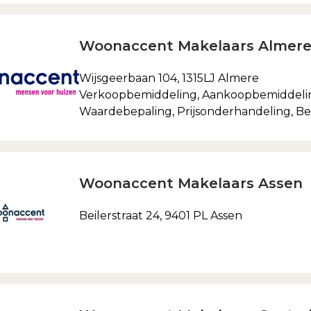
Woonaccent Makelaars Almer
Wijsgeerbaan 104, 1315LJ Almere
Verkoopbemiddeling, Aankoopbemiddelin
Waardebepaling, Prijsonderhandeling, Beg
Woonaccent Makelaars Assen
Beilerstraat 24, 9401 PL Assen