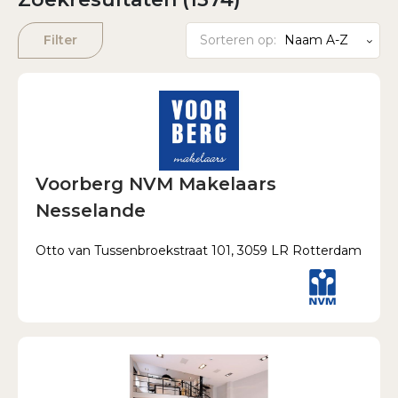
Wachtwoord vergeten?
Filter
Sorteren op:
Naam A-Z
Voorberg NVM Makelaars
Nesselande
Otto van Tussenbroekstraat 101, 3059 LR Rotterdam