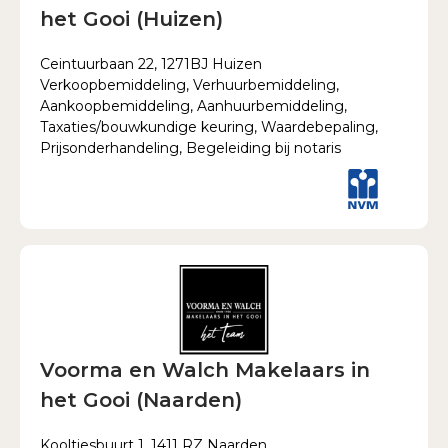
het Gooi (Huizen)
Ceintuurbaan 22, 1271BJ Huizen
Verkoopbemiddeling, Verhuurbemiddeling,
Aankoopbemiddeling, Aanhuurbemiddeling,
Taxaties/bouwkundige keuring, Waardebepaling,
Prijsonderhandeling, Begeleiding bij notaris
Voorma en Walch Makelaars in
het Gooi (Naarden)
Kooltjesbuurt 1, 1411 RZ Naarden