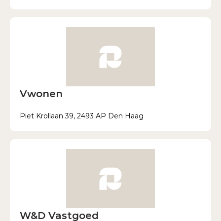
Vwonen
Piet Krollaan 39, 2493 AP Den Haag
W&D Vastgoed