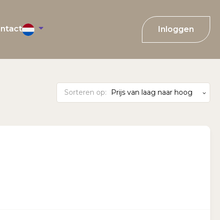
ntact
Inloggen
Sorteren op:
Prijs van laag naar hoog